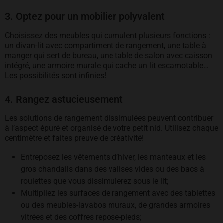
3. Optez pour un mobilier polyvalent
Choisissez des meubles qui cumulent plusieurs fonctions :
un divan-lit avec compartiment de rangement, une table à
manger qui sert de bureau, une table de salon avec caisson
intégré, une armoire murale qui cache un lit escamotable…
Les possibilités sont infinies!
4. Rangez astucieusement
Les solutions de rangement dissimulées peuvent contribuer
à l’aspect épuré et organisé de votre petit nid. Utilisez chaque
centimètre et faites preuve de créativité!
Entreposez les vêtements d’hiver, les manteaux et les
gros chandails dans des valises vides ou des bacs à
roulettes que vous dissimulerez sous le lit;
Multipliez les surfaces de rangement avec des tablettes
ou des meubles-lavabos muraux, de grandes armoires
vitrées et des coffres repose-pieds;