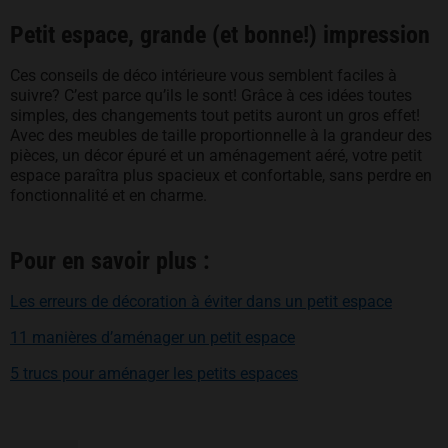
Petit espace, grande (et bonne!) impression
Ces conseils de déco intérieure vous semblent faciles à
suivre? C’est parce qu’ils le sont! Grâce à ces idées toutes
simples, des changements tout petits auront un gros effet!
Avec des meubles de taille proportionnelle à la grandeur des
pièces, un décor épuré et un aménagement aéré, votre petit
espace paraîtra plus spacieux et confortable, sans perdre en
fonctionnalité et en charme.
Pour en savoir plus :
Les erreurs de décoration à éviter dans un petit espace
11 manières d’aménager un petit espace
5 trucs pour aménager les petits espaces