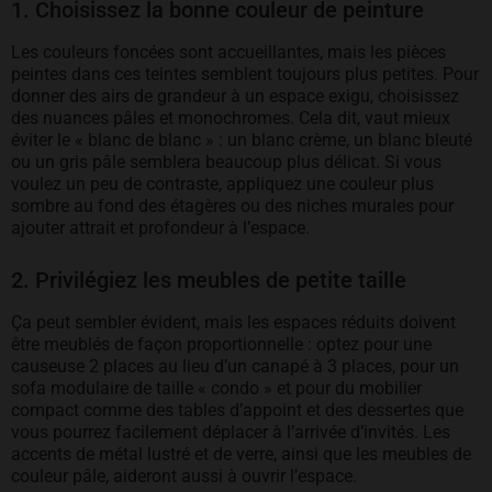
1. Choisissez la bonne couleur de peinture
Les couleurs foncées sont accueillantes, mais les pièces
peintes dans ces teintes semblent toujours plus petites. Pour
donner des airs de grandeur à un espace exigu, choisissez
des nuances pâles et monochromes. Cela dit, vaut mieux
éviter le « blanc de blanc » : un blanc crème, un blanc bleuté
ou un gris pâle semblera beaucoup plus délicat. Si vous
voulez un peu de contraste, appliquez une couleur plus
sombre au fond des étagères ou des niches murales pour
ajouter attrait et profondeur à l’espace.
2. Privilégiez les meubles de petite taille
Ça peut sembler évident, mais les espaces réduits doivent
être meublés de façon proportionnelle : optez pour une
causeuse 2 places au lieu d’un canapé à 3 places, pour un
sofa modulaire de taille « condo » et pour du mobilier
compact comme des tables d’appoint et des dessertes que
vous pourrez facilement déplacer à l’arrivée d’invités. Les
accents de métal lustré et de verre, ainsi que les meubles de
couleur pâle, aideront aussi à ouvrir l’espace.