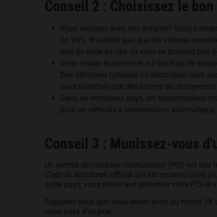
Conseil 2 : Choisissez le bon
Vous voyagez avec vos enfants? Vous transpo
un VUS. N'oubliez pas que les voitures europée
tout de suite au cas où vous ne pourriez pas b
Vous voulez économiser sur les frais de locati
Des véhicules hybrides ou électriques sont au
vous toutefois que des bornes de chargement s
Dans de nombreux pays, les transmissions ma
pour un véhicule à transmission automatique, 
Conseil 3 : Munissez-vous d'
Un permis de conduire international (PCI) est une 
C'est un document officiel qui est reconnu dans plu
autre pays, vous devez leur présenter votre PCI et 
Rappelez-vous que vous devez avoir au moins 18 ans
votre pays d'origine.