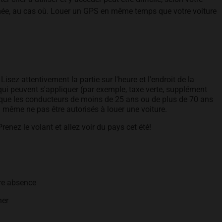
rimée, au cas où. Louer un GPS en même temps que votre voiture
Lisez attentivement la partie sur l'heure et l'endroit de la
 qui peuvent s'appliquer (par exemple, taxe verte, supplément
 que les conducteurs de moins de 25 ans ou de plus de 70 ans
 même ne pas être autorisés à louer une voiture.
enez le volant et allez voir du pays cet été!
tre absence
ner