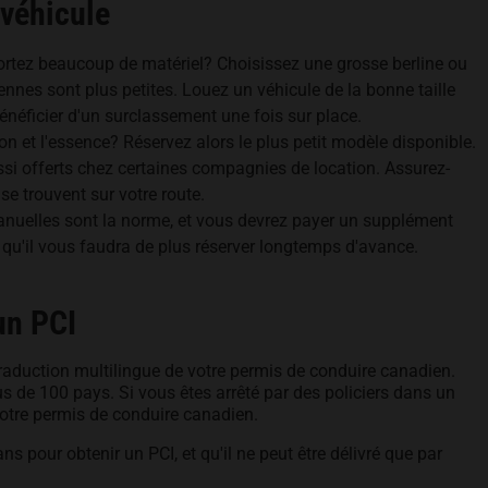
 véhicule
rtez beaucoup de matériel? Choisissez une grosse berline ou
nnes sont plus petites. Louez un véhicule de la bonne taille
énéficier d'un surclassement une fois sur place.
on et l'essence? Réservez alors le plus petit modèle disponible.
ssi offerts chez certaines compagnies de location. Assurez-
e trouvent sur votre route.
nuelles sont la norme, et vous devrez payer un supplément
qu'il vous faudra de plus réserver longtemps d'avance.
un PCI
traduction multilingue de votre permis de conduire canadien.
s de 100 pays. Si vous êtes arrêté par des policiers dans un
votre permis de conduire canadien.
 pour obtenir un PCI, et qu'il ne peut être délivré que par