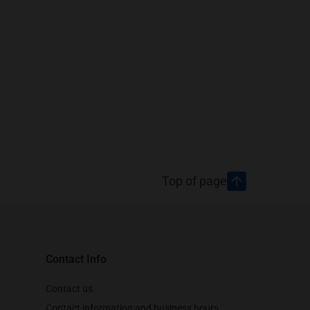
Top of page
Contact Info
Contact us
Contact information and business hours