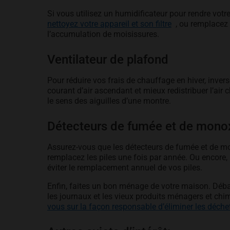
Si vous utilisez un humidificateur pour rendre votre
opens in a new 
nettoyez votre appareil et son filtre
, ou remplacez 
l’accumulation de moisissures.
Ventilateur de plafond
Pour réduire vos frais de chauffage en hiver, invers
courant d’air ascendant et mieux redistribuer l’air 
le sens des aiguilles d’une montre.
Détecteurs de fumée et de mono
Assurez-vous que les détecteurs de fumée et de mo
remplacez les piles une fois par année. Ou encore,
éviter le remplacement annuel de vos piles.
Enfin, faites un bon ménage de votre maison. Déb
les journaux et les vieux produits ménagers et chi
vous sur la façon responsable d’éliminer les déche