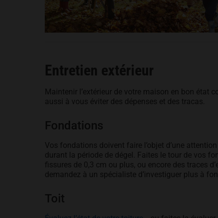
Entretien extérieur
Maintenir l’extérieur de votre maison en bon état 
aussi à vous éviter des dépenses et des tracas.
Fondations
Vos fondations doivent faire l’objet d’une attention 
durant la période de dégel. Faites le tour de vos fo
fissures de 0,3 cm ou plus, ou encore des traces d’e
demandez à un spécialiste d’investiguer plus à fon
Toit
opens in a new tab