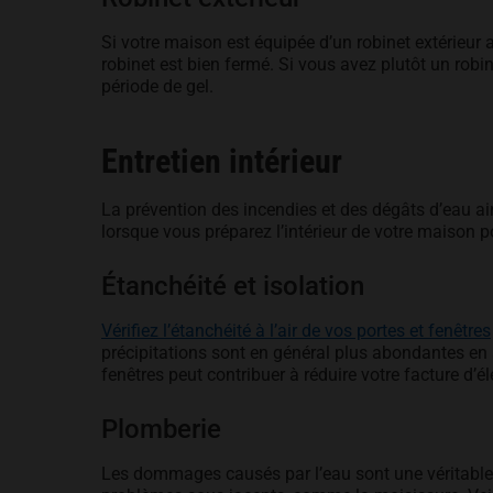
Si votre maison est équipée d’un robinet extérieur a
robinet est bien fermé. Si vous avez plutôt un robin
période de gel.
Entretien intérieur
La prévention des incendies et des dégâts d’eau ains
lorsque vous préparez l’intérieur de votre maison po
Étanchéité et isolation
Vérifiez l’étanchéité à l’air de vos portes et fenêtres
précipitations sont en général plus abondantes en a
fenêtres peut contribuer à réduire votre facture d’é
Plomberie
Les dommages causés par l’eau sont une véritable 