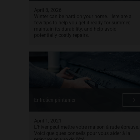
April 8, 2026
Winter can be hard on your home. Here are a
few tips to help you get it ready for summer,
maintain its durability, and help avoid
potentially costly repairs.
Entretien printanier
April 1, 2021
L’hiver peut mettre votre maison à rude épreuve.
Voici quelques conseils pour vous aider à la
préparer en vue de l’été.