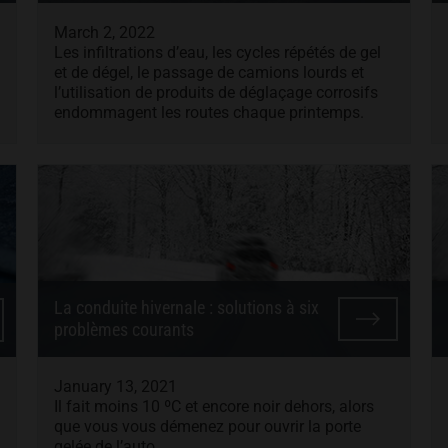
March 2, 2022
Les infiltrations d’eau, les cycles répétés de gel
et de dégel, le passage de camions lourds et
l’utilisation de produits de déglaçage corrosifs
endommagent les routes chaque printemps.
La conduite hivernale : solutions à six
problèmes courants
January 13, 2021
Il fait moins 10 ºC et encore noir dehors, alors
que vous vous démenez pour ouvrir la porte
gelée de l’auto.