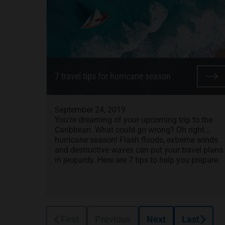
7 travel tips for hurricane season
September 24, 2019
You’re dreaming of your upcoming trip to the
Caribbean. What could go wrong? Oh right…
hurricane season! Flash floods, extreme winds
and destructive waves can put your travel plans
in jeopardy. Here are 7 tips to help you prepare.
First
Previous
Next
Last