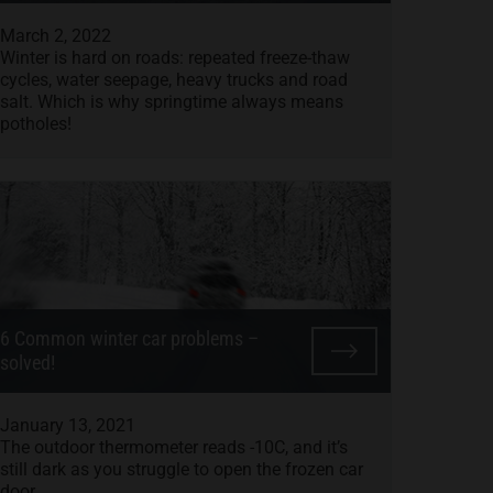
March 2, 2022
Winter is hard on roads: repeated freeze-thaw
cycles, water seepage, heavy trucks and road
salt. Which is why springtime always means
potholes!
6 Common winter car problems –
solved!
January 13, 2021
The outdoor thermometer reads -10C, and it’s
still dark as you struggle to open the frozen car
door.