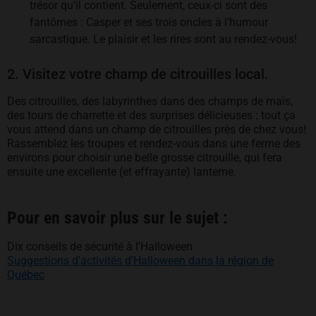
trésor qu’il contient. Seulement, ceux-ci sont des
fantômes : Casper et ses trois oncles à l’humour
sarcastique. Le plaisir et les rires sont au rendez-vous!
2. Visitez votre champ de citrouilles local.
Des citrouilles, des labyrinthes dans des champs de maïs,
des tours de charrette et des surprises délicieuses : tout ça
vous attend dans un champ de citrouilles près de chez vous!
Rassemblez les troupes et rendez-vous dans une ferme des
environs pour choisir une belle grosse citrouille, qui fera
ensuite une excellente (et effrayante) lanterne.
Pour en savoir plus sur le sujet :
Dix conseils de sécurité à l'Halloween
Suggestions d'activités d'Halloween dans la région de
Québec