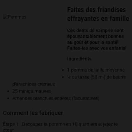
Faites des friandises
effrayantes en famille
Ces dents de vampire sont
épouvantablement bonnes
au goût et pour la santé!
Faites-les avec vos enfants!
Ingrédients
1 pomme de taille moyenne
¼ de tasse (50 ml) de beurre
d’arachides crémeux
25 miniguimauves
Amandes blanchies entières (facultatives)
Comment les fabriquer
Étape 1 : Découpez la pomme en 10 quartiers et jetez le
cœur.