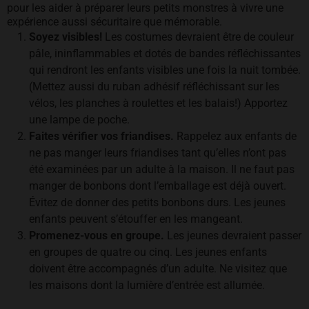
pour les aider à préparer leurs petits monstres à vivre une
expérience aussi sécuritaire que mémorable.
Soyez visibles!
Les costumes devraient être de couleur
pâle, ininflammables et dotés de bandes réfléchissantes
qui rendront les enfants visibles une fois la nuit tombée.
(Mettez aussi du ruban adhésif réfléchissant sur les
vélos, les planches à roulettes et les balais!) Apportez
une lampe de poche.
Faites vérifier vos friandises.
Rappelez aux enfants de
ne pas manger leurs friandises tant qu’elles n’ont pas
été examinées par un adulte à la maison. Il ne faut pas
manger de bonbons dont l’emballage est déjà ouvert.
Évitez de donner des petits bonbons durs. Les jeunes
enfants peuvent s’étouffer en les mangeant.
Promenez-vous en groupe.
Les jeunes devraient passer
en groupes de quatre ou cinq. Les jeunes enfants
doivent être accompagnés d’un adulte. Ne visitez que
les maisons dont la lumière d’entrée est allumée.