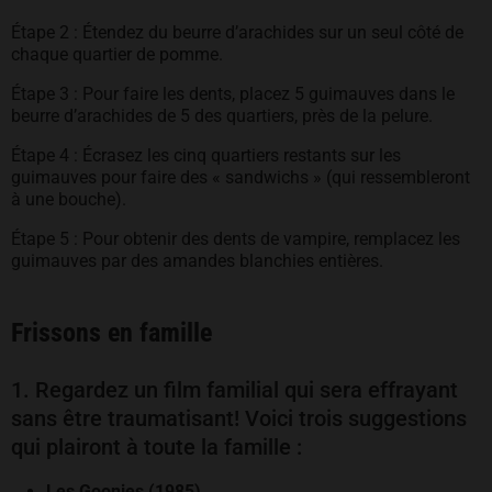
Étape 2 : Étendez du beurre d’arachides sur un seul côté de
chaque quartier de pomme.
Étape 3 : Pour faire les dents, placez 5 guimauves dans le
beurre d’arachides de 5 des quartiers, près de la pelure.
Étape 4 : Écrasez les cinq quartiers restants sur les
guimauves pour faire des « sandwichs » (qui ressembleront
à une bouche).
Étape 5 : Pour obtenir des dents de vampire, remplacez les
guimauves par des amandes blanchies entières.
Frissons en famille
1. Regardez un film familial qui sera effrayant
sans être traumatisant! Voici trois suggestions
qui plairont à toute la famille :
Les Goonies (1985)