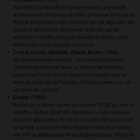
Pour éviter la démolition de leur maison, une bande
d’adolescents intrépides décident de trouver le trésor de
Willy le Borgne dans des cavernes qui ont déjà servi de
repaire à des pirates. Ils doivent faire vite, car les
méchants Fratellis, tout juste évadés de prison, sont
déterminés à s’en emparer avant eux.
C’est la Grosse Citrouille, Charlie Brown (1966)
Un classique indémodable. Linus attend la Grosse
Citrouille toute la nuit dans un champ de citrouilles
tandis que Charlie Brown passe l’Halloween avec le
reste de la bande de Peanuts, et finit la soirée avec un
sac plein de cailloux.
Casper (1995)
Basée sur le dessin animé des années 40-50 qui met en
vedette « le plus gentil des fantômes », cette nouvelle
mouture des années 90 est un excellent film pour toute
la famille. Lorsqu’une femme gâtée hérite d’un manoir,
elle doit se débarrasser de ses habitants pour obtenir le