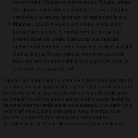
votre nombril. Expirez en même temps. Ensuite, prenez
une grande inspiration en levant la tête pour regarder
vers le haut et arquez lentement et légèrement le dos.
Planche :
Couchez-vous à plat ventre, le dos et les
jambes bien alignés, et mettez votre poids sur vos
avant-bras et vos orteils. Contractez vos muscles
abdominaux pour tenir votre corps le plus droit possible.
Gardez la pose 30 secondes et recommencez 3 fois.
Pour une version moins difficile, vous pouvez aussi le
faire avec les genoux au sol.
Adopter une bonne posture peut vous demander des efforts
au début, mais cela vous évitera des douleurs articulaires et
des maux de dos, augmentera votre niveau d’énergie pour
accomplir vos tâches quotidiennes, améliorera la flexibilité
de votre colonne vertébrale et vous aidera à vous sentir (et à
avoir l'air) mieux dans votre peau. Avec le temps, vous
pourrez ajouter d'autres exercices à votre routine
quotidienne, pour obtenir des résultats encore meilleurs!