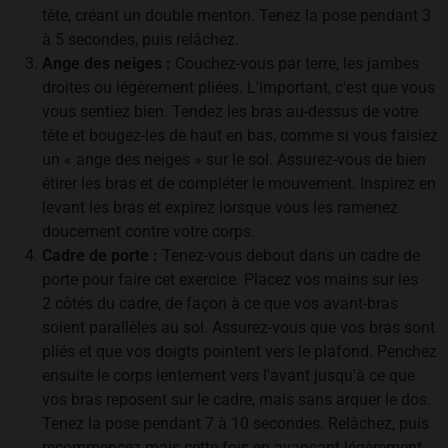
tête, créant un double menton. Tenez la pose pendant 3
à 5 secondes, puis relâchez.
Ange des neiges :
Couchez-vous par terre, les jambes
droites ou légèrement pliées. L'important, c'est que vous
vous sentiez bien. Tendez les bras au-dessus de votre
tête et bougez-les de haut en bas, comme si vous faisiez
un « ange des neiges » sur le sol. Assurez-vous de bien
étirer les bras et de compléter le mouvement. Inspirez en
levant les bras et expirez lorsque vous les ramenez
doucement contre votre corps.
Cadre de porte :
Tenez-vous debout dans un cadre de
porte pour faire cet exercice. Placez vos mains sur les
2 côtés du cadre, de façon à ce que vos avant-bras
soient parallèles au sol. Assurez-vous que vos bras sont
pliés et que vos doigts pointent vers le plafond. Penchez
ensuite le corps lentement vers l'avant jusqu'à ce que
vos bras reposent sur le cadre, mais sans arquer le dos.
Tenez la pose pendant 7 à 10 secondes. Relâchez, puis
recommencez mais cette fois en avançant légèrement