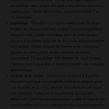
les jambes vers l’avant afin que votre poitrine dépasse
l’embrasure. Tenez de nouveau la pose pendant 7 à
10 secondes.
Superman :
Étendez-vous sur le ventre avec les bras
tendus de chaque côté des oreilles (comme Superman
lorsqu'il vole). Levez votre bras droit et votre jambe
gauche à quelques pouces du sol, puis redescendez-les
doucement. Faites ensuite de même avec votre bras
gauche et votre jambe droite. Alternez entre les
2 pendants 30 secondes. Afin d'éviter de vous blesser,
n'arquez pas trop le dos et faites travailler vos muscles
abdominaux.
Le chat et la vache :
Mettez-vous d'abord à 4 pattes.
Assurez-vous que vos poignets sont bien alignés avec
vos épaules et que vos genoux sont directement sous
vos hanches. Faites les mouvements qui suivent
lentement. Commencez par baisser la tête et faire le dos
rond (comme un chat), comme si vous vouliez regarder