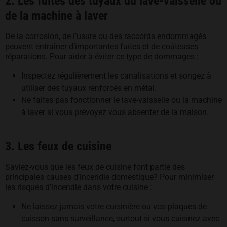
2. Les fuites des tuyaux du lave-vaisselle ou
de la machine à laver
De la corrosion, de l’usure ou des raccords endommagés
peuvent entraîner d’importantes fuites et de coûteuses
réparations. Pour aider à éviter ce type de dommages :
Inspectez régulièrement les canalisations et songez à
utiliser des tuyaux renforcés en métal.
Ne faites pas fonctionner le lave-vaisselle ou la machine
à laver si vous prévoyez vous absenter de la maison.
3. Les feux de cuisine
Saviez-vous que les feux de cuisine font partie des
principales causes d’incendie domestique? Pour minimiser
les risques d’incendie dans votre cuisine :
Ne laissez jamais votre cuisinière ou vos plaques de
cuisson sans surveillance, surtout si vous cuisinez avec