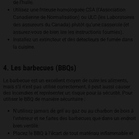
de l’huile.
Utilisez une friteuse homologuée CSA (l’Association
Canadienne de Normalisation) ou ULC (les Laboratoires
des assureurs du Canada) plutôt qu’une casserole (et
assurez-vous de bien lire les instructions fournies).
Installez un extincteur et des détecteurs de fumée dans
la cuisine.
4. Les barbecues (BBQs)
Le barbecue est un excellent moyen de cuire les aliments,
mais s’il n’est pas utilisé correctement, il peut aussi causer
des incendies et représenter un risque pour la sécurité. Pour
utiliser le BBQ de manière sécuritaire :
N'utilisez jamais de gril au gaz ou au charbon de bois à
l'intérieur et ne faites des barbecues que dans un endroit
bien ventilé.
Placez le BBQ à l’écart de tout matériau inflammable et