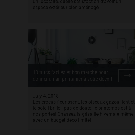
un locataire, quelle satisfaction d’avoir un
espace extérieur bien aménagé!
10 trucs faciles et bon marché pour
donner un air printanier à votre décor!
July 4, 2018
Les crocus fleurissent, les oiseaux gazouillent et
le soleil brille : pas de doute, le printemps est à
nos portes! Chassez la grisaille hivernale même
avec un budget déco limité!