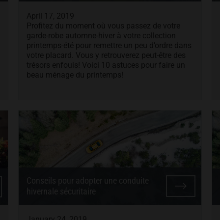
April 17, 2019
Profitez du moment où vous passez de votre
garde-robe automne-hiver à votre collection
printemps-été pour remettre un peu d’ordre dans
votre placard. Vous y retrouverez peut-être des
trésors enfouis! Voici 10 astuces pour faire un
beau ménage du printemps!
Conseils pour adopter une conduite
hivernale sécuritaire
January 24, 2019